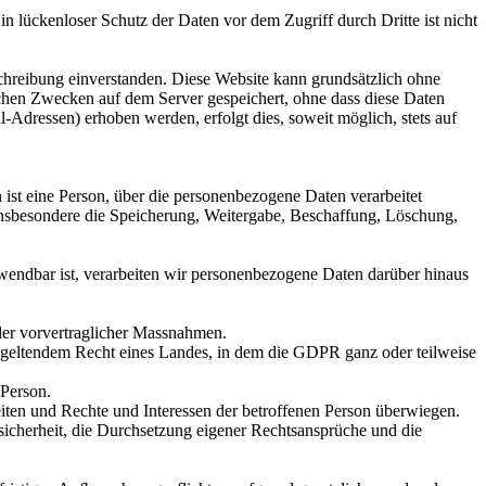
n lückenloser Schutz der Daten vor dem Zugriff durch Dritte ist nicht
hreibung einverstanden. Diese Website kann grundsätzlich ohne
chen Zwecken auf dem Server gespeichert, ohne dass diese Daten
Adressen) erhoben werden, erfolgt dies, soweit möglich, stets auf
n ist eine Person, über die personenbezogene Daten verarbeitet
nsbesondere die Speicherung, Weitergabe, Beschaffung, Löschung,
ndbar ist, verarbeiten wir personenbezogene Daten darüber hinaus
nder vorvertraglicher Massnahmen.
ch geltendem Recht eines Landes, in dem die GDPR ganz oder teilweise
 Person.
eiten und Rechte und Interessen der betroffenen Person überwiegen.
ssicherheit, die Durchsetzung eigener Rechtsansprüche und die