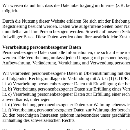
Wir weisen darauf hin, dass die Datenübertragung im Internet (z.B. b
möglich.
Durch die Nutzung dieser Website erklären Sie sich mit der Erhebu
Registrierung besucht werden. Daten wie aufgerufene Seiten oder Na
unmittelbar auf Ihre Person bezogen werden. Soweit auf unseren Seit
freiwilliger Basis. Diese Daten werden ohne Ihre ausdrückliche Zust
Verarbeitung personenbezogener Daten
Personenbezogene Daten sind alle Informationen, die sich auf eine ide
werden. Die Verarbeitung umfasst jeden Umgang mit personenbezoge
Aufbewahrung, Veränderung, Vernichtung und Verwendung persone
Wir verarbeiten personenbezogene Daten in Übereinstimmung mit de
auf folgenden Rechtsgrundlagen in Verbindung mit Art. 6 (1) GDPR:
lit. a) Verarbeitung personenbezogener Daten mit Einwilligung der be
lit. b) Verarbeitung personenbezogener Daten zur Erfüllung eines Ve
lit. c) Verarbeitung personenbezogener Daten zur Erfüllung einer re
anwendbar ist, unterliegen.
lit. d) Verarbeitung personenbezogener Daten zur Wahrung lebenswicht
lit. f) Verarbeitung personenbezogener Daten zur Wahrung der berecht
Zu den berechtigten Interessen gehören insbesondere unser geschäftli
Einhaltung des schweizerischen Rechts.