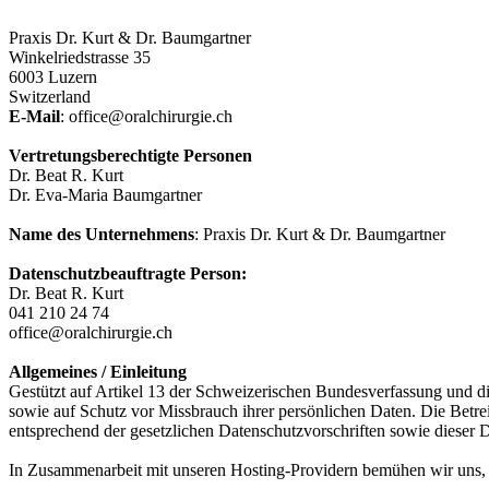
Praxis Dr. Kurt & Dr. Baumgartner
Winkelriedstrasse 35
6003 Luzern
Switzerland
E-Mail
: office@oralchirurgie.ch
Vertretungsberechtigte Personen
Dr. Beat R. Kurt
Dr. Eva-Maria Baumgartner
Name des Unternehmens
: Praxis Dr. Kurt & Dr. Baumgartner
Datenschutzbeauftragte Person:
Dr. Beat R. Kurt
041 210 24 74
office@oralchirurgie.ch
Allgemeines / Einleitung
Gestützt auf Artikel 13 der Schweizerischen Bundesverfassung und d
sowie auf Schutz vor Missbrauch ihrer persönlichen Daten. Die Betre
entsprechend der gesetzlichen Datenschutzvorschriften sowie dieser 
In Zusammenarbeit mit unseren Hosting-Providern bemühen wir uns, d