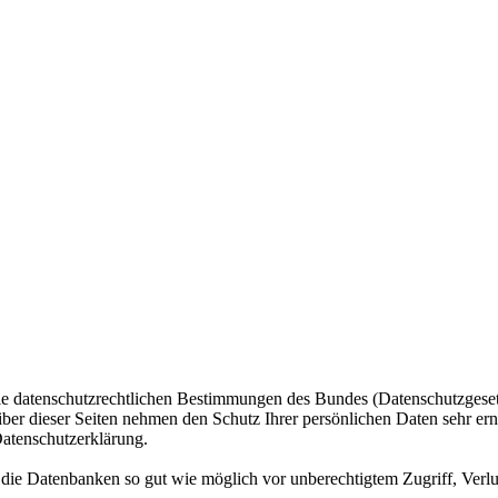
ie datenschutzrechtlichen Bestimmungen des Bundes (Datenschutzgeset
iber dieser Seiten nehmen den Schutz Ihrer persönlichen Daten sehr er
Datenschutzerklärung.
ie Datenbanken so gut wie möglich vor unberechtigtem Zugriff, Verlu